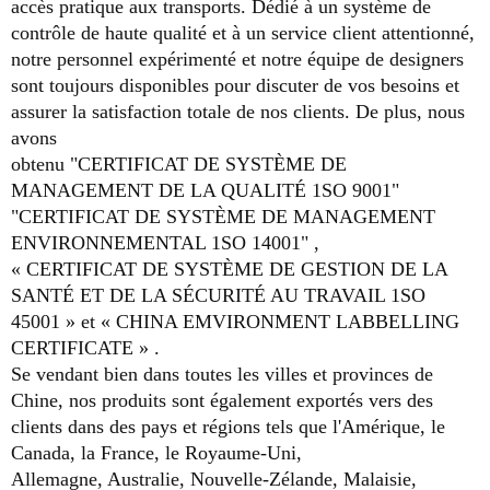
accès pratique aux transports. Dédié à un système de
contrôle de haute qualité et à un service client attentionné,
notre personnel expérimenté et notre équipe de designers
sont toujours disponibles pour discuter de vos besoins et
assurer la satisfaction totale de nos clients. De plus, nous
avons
obtenu "CERTIFICAT DE SYSTÈME DE
MANAGEMENT DE LA QUALITÉ 1SO 9001"
"CERTIFICAT DE SYSTÈME DE MANAGEMENT
ENVIRONNEMENTAL 1SO 14001" ,
« CERTIFICAT DE SYSTÈME DE GESTION DE LA
SANTÉ ET DE LA
SÉCURITÉ AU TRAVAIL 1SO
45001 » et « CHINA EMVIRONMENT LABBELLING
CERTIFICATE
»
.
Se vendant bien dans toutes les villes et provinces de
Chine,
nos produits sont également exportés vers des
clients dans des pays et régions tels que l'Amérique, le
Canada, la France, le Royaume-Uni,
Allemagne, Australie, Nouvelle-Zélande, Malaisie,