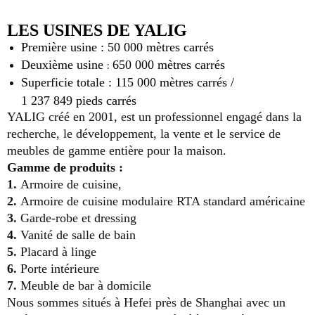
LES USINES DE YALIG
Première
usine :
50 000 mètres carrés
:
Deuxième usine
650 000 mètres carrés
Superficie totale : 115 000 mètres carrés /
1 237 849 pieds carrés
YALIG créé en 2001, est un professionnel engagé dans la
recherche, le développement, la vente et le service de
meubles de gamme entière pour la maison.
Gamme de produits :
1.
Armoire de cuisine,
2.
Armoire de cuisine modulaire RTA standard américaine
3.
Garde-robe et dressing
4.
Vanité de salle de bain
5.
Placard à linge
6.
Porte intérieure
7.
Meuble de bar à domicile
Nous sommes situés à Hefei près de Shanghai avec un