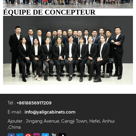
ÉQUIPE DE CONCEPTEUR
Tél :
+8618856917209
E-mail :
info@yaligcabinets.com
Ajouter : Jingang Avenue, Gangji Town, Hefei, Anhui
,China