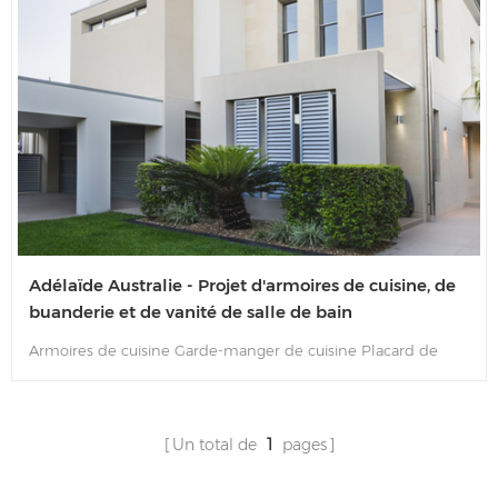
Adélaïde Australie - Projet d'armoires de cuisine, de
buanderie et de vanité de salle de bain
Armoires de cuisine Garde-manger de cuisine Placard de
salle de lavage et vanité de salle de bain
Un total de
1
pages