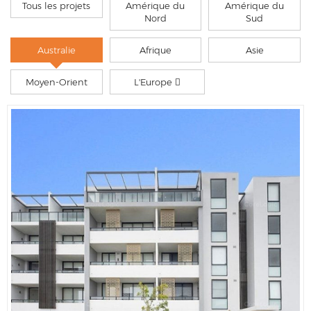
Tous les projets
Amérique du
Amérique du
Nord
Sud
Australie
Afrique
Asie
Moyen-Orient
L'Europe 