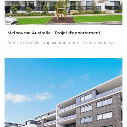
Melbourne Australie - Projet d'appartement
Armoire de cuisine d'appartement Armoire de chambre à
coucher