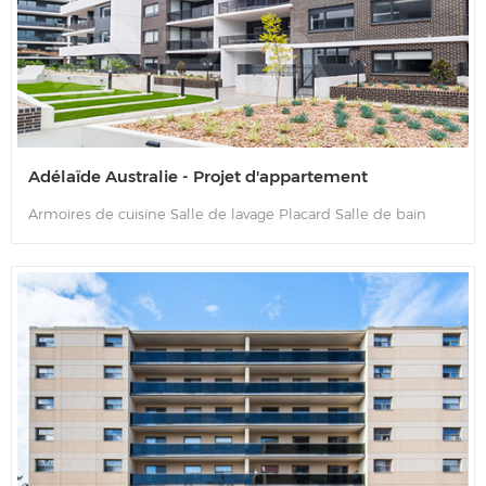
Adélaïde Australie - Projet d'appartement
Armoires de cuisine Salle de lavage Placard Salle de bain
Vanité