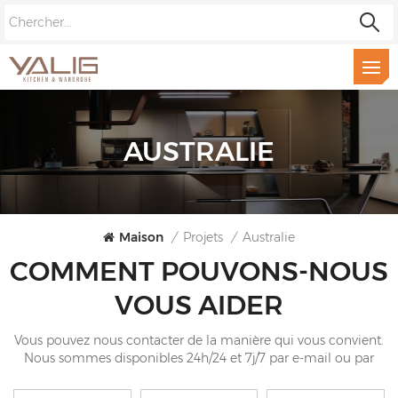
AUSTRALIE
Maison
/
Projets
/
Australie
COMMENT POUVONS-NOUS
VOUS AIDER
Vous pouvez nous contacter de la manière qui vous convient.
Nous sommes disponibles 24h/24 et 7j/7 par e-mail ou par
téléphone.