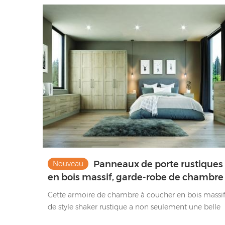
Panneaux de porte rustiques
Nouveau
en bois massif, garde-robe de chambre
à coucher en bois massif clair
Cette armoire de chambre à coucher en bois massi
de style shaker rustique a non seulement une belle
apparence, mais a également une finition en