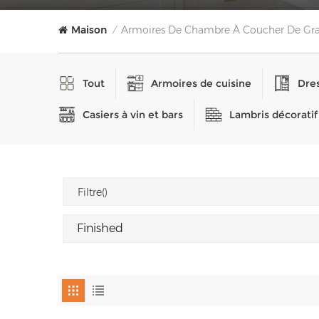
Maison
Armoires De Chambre À Coucher De Gra
/
Tout
Armoires de cuisine
Dres
Casiers à vin et bars
Lambris décoratif
Filtre()