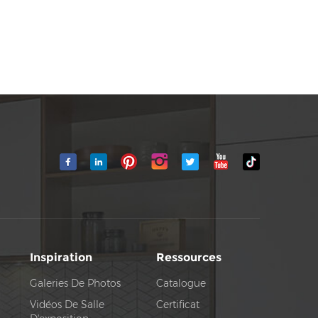
Inspiration
Ressources
Galeries De Photos
Catalogue
Vidéos De Salle
Certificat