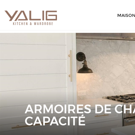
MAISO
ARMOIRES DE CH
CAPACITÉ