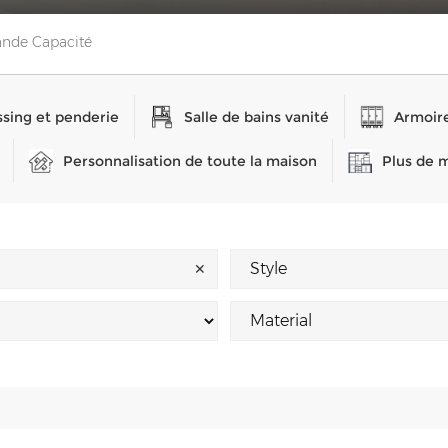
nde Capacité
sing et penderie
Salle de bains vanité
Armoire
Personnalisation de toute la maison
Plus de 
✕