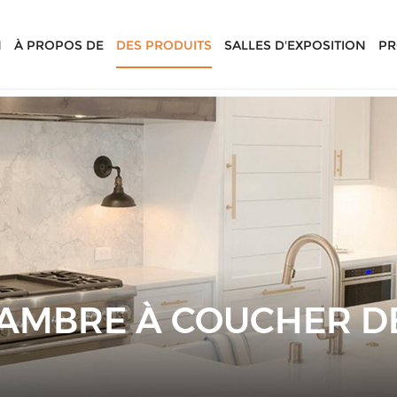
N
À PROPOS DE
DES PRODUITS
SALLES D'EXPOSITION
PR
AMBRE À COUCHER D