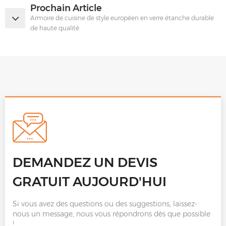
Prochain Article
Armoire de cuisine de style européen en verre étanche durable
de haute qualité
DEMANDEZ UN DEVIS
GRATUIT AUJOURD'HUI
Si vous avez des questions ou des suggestions, laissez-
nous un message, nous vous répondrons dès que possible
!