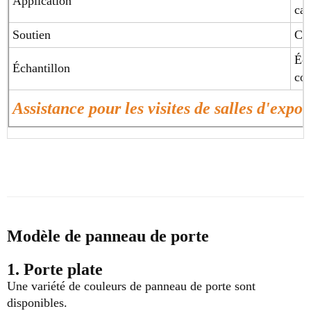
Application
ca
Soutien
Con
Éch
Échantillon
c
Assistance pour les visites de salles d'expos
Modèle de panneau de porte
1. Porte plate
Une variété de couleurs de panneau de porte sont
disponibles.