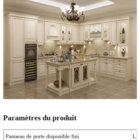
Paramètres du produit
Panneau de porte disponible fini
Laq