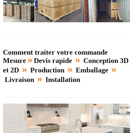
Comment traiter votre commande
»
»
Mesure
Devis rapide
Conception 3D
»
»
»
et 2D
Production
Emballage
»
Livraison
Installation