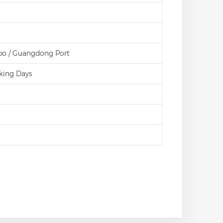
bo / Guangdong Port
king Days