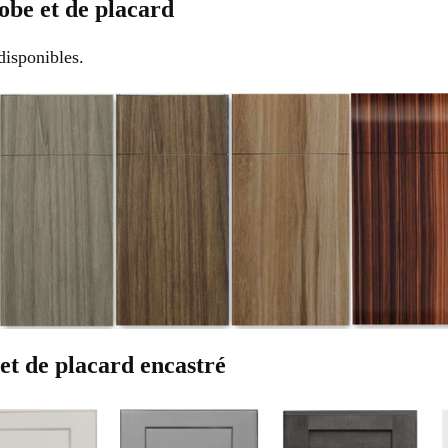
obe et de placard
disponibles.
et de placard encastré