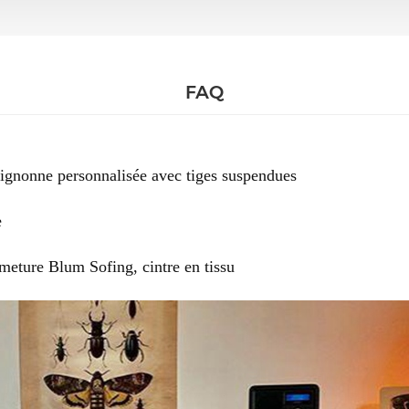
FAQ
ignonne personnalisée avec tiges suspendues
e
rmeture Blum Sofing, cintre en tissu