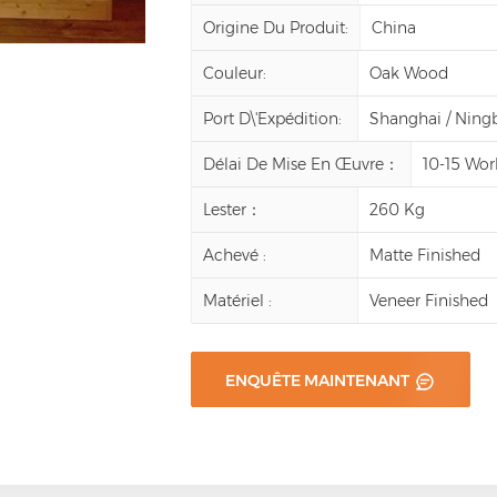
Origine Du Produit:
China
Couleur:
Oak Wood
Port D\'expédition:
Shanghai / Ning
Délai De Mise En Œuvre：
10-15 Wor
Lester：
260 Kg
Achevé :
Matte Finished
Matériel :
Veneer Finished
ENQUÊTE MAINTENANT