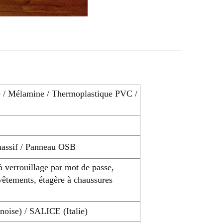
ue / Mélamine / Thermoplastique PVC /
massif / Panneau OSB
 à verrouillage par mot de passe,
vêtements, étagère à chaussures
noise) / SALICE (Italie)