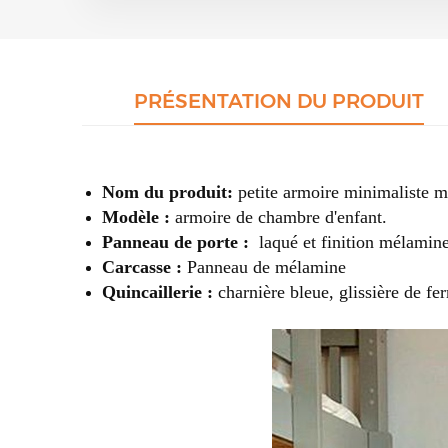
PRÉSENTATION DU PRODUIT
Nom du produit:
petite armoire minimaliste m
Modèle :
armoire de chambre d'enfant.
Panneau de porte :
laqué et finition mélamin
Carcasse :
Panneau de mélamine
Quincaillerie :
charnière bleue, glissière de fe