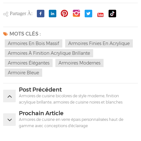
Partager À:
MOTS CLÉS :
Armoires En Bois Massif
Armoires Finies En Acrylique
Armoires À Finition Acrylique Brillante
Armoires Élégantes
Armoires Modernes
Armoire Bleue
Post Précédent
Armoires de cuisine bicolores de style moderne, finition
acrylique brillante, armoires de cuisine noires et blanches
Prochain Article
Armoires de cuisine en verre épais personnalisées haut de
gamme avec conceptions d'éclairage