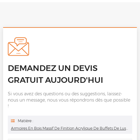
DEMANDEZ UN DEVIS
GRATUIT AUJOURD'HUI
Si vous avez des questions ou des suggestions, laissez-
nous un message, nous vous répondrons dès que possible
!
Matière :
Armoires En Bois Massif De Finition Acrylique De Buffets De Lustre Bleu Élégant