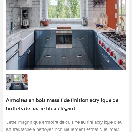
Armoires en bois massif de finition acrylique de
buffets de lustre bleu élégant
Cette magnifique
armoire de cuisine au fini acrylique
bleu
est très facile à nettoyer, non seulement esthétique, mais