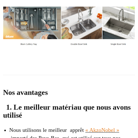
Nos avantages
1. Le meilleur matériau que nous avons
utilisé
Nous utilisons le meilleur apprêt
« AkzoNobel »
importé des Pays-Bas, qui est utilisé sur tous nos