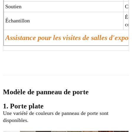
Soutien
Con
Éch
Échantillon
c
Assistance pour les visites de salles d'expos
Modèle de panneau de porte
1. Porte plate
Une variété de couleurs de panneau de porte sont
disponibles.