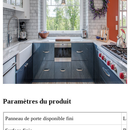
Paramètres du produit
Panneau de porte disponible fini
Laq