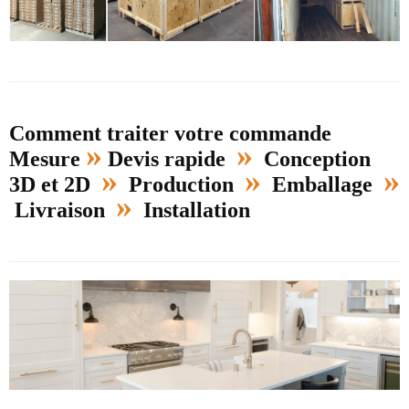
Comment traiter votre commande
»
»
Mesure
Devis rapide
Conception
»
»
»
3D et 2D
Production
Emballage
»
Livraison
Installation