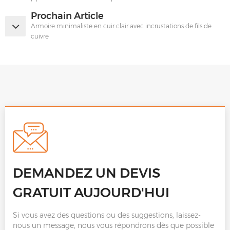
Prochain Article
Armoire minimaliste en cuir clair avec incrustations de fils de
cuivre
DEMANDEZ UN DEVIS
GRATUIT AUJOURD'HUI
Si vous avez des questions ou des suggestions, laissez-
nous un message, nous vous répondrons dès que possible