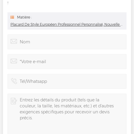
!
Matière :
Placard De Style Européen Professionnel Personnalisé, Nouvelle Conception, Armoire De Chambre À Coucher D'appartement Dans Le Mur