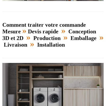
Comment traiter votre commande
»
»
Mesure
Devis rapide
Conception
»
»
»
3D et 2D
Production
Emballage
»
Livraison
Installation