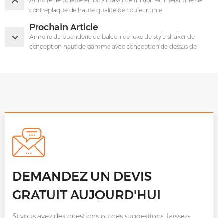
Armoire de toilette en bois massif de finition en mélamine de
contreplaqué de haute qualité de couleur unie
Prochain Article
Armoire de buanderie de balcon de luxe de style shaker de
conception haut de gamme avec conception de dessus de
table
DEMANDEZ UN DEVIS
GRATUIT AUJOURD'HUI
Si vous avez des questions ou des suggestions, laissez-