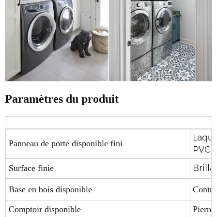
Paramètres du produit
Laque
Panneau de porte disponible fini
PVC /
Brilla
Surface finie
Base en bois disponible
Contre
Comptoir disponible
Pierre