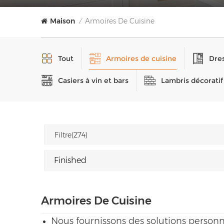
Maison
Armoires De Cuisine
/
Tout
Armoires de cuisine
Dres
Casiers à vin et bars
Lambris décoratif
Filtre(274)
Armoires De Cuisine
Nous fournissons des solutions personn