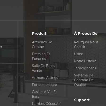
Produit
À Propos De
Armoires De
Pourquoi Nous
na
Cuisine
Choisir
Dressing Et
Usine
Penderie
Notre Histoire
Salle De Bains
Témoignages
Vanité
Système De
Armoire À Linge
Contrôle De
Porte Intérieure
Qualité
Casiers À Vin Et
Bars
Support
Lambris Décoratif