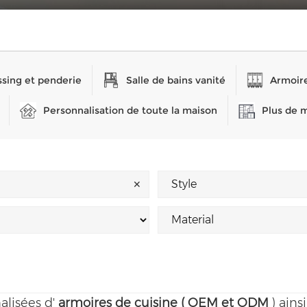
sing et penderie
Salle de bains vanité
Armoire
Personnalisation de toute la maison
Plus de 
✕
alisées d'
armoires de cuisine (
OEM et ODM
) ain