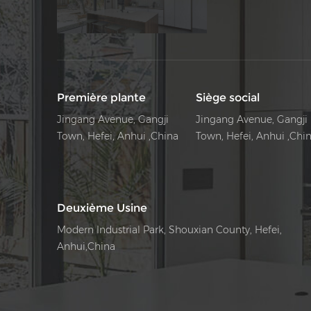
Première plante
Siège social
Jingang Avenue, Gangji
Jingang Avenue, Gangji
Town, Hefei, Anhui ,China
Town, Hefei, Anhui ,Chi
Deuxième Usine
Modern Industrial Park, Shouxian County, Hefei,
Anhui,China