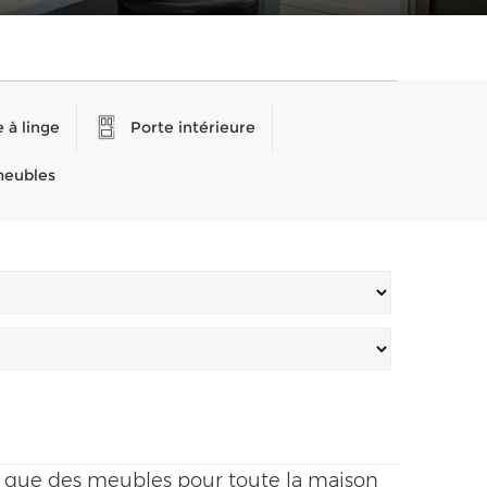
 à linge
Porte intérieure
meubles
si que des meubles pour toute la maison