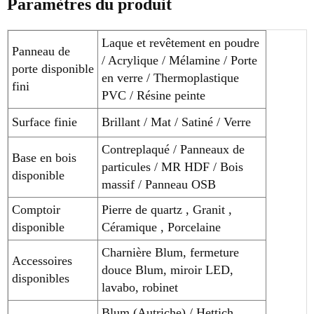
Paramètres du produit
Laque et revêtement en poudre
Panneau de
/ Acrylique / Mélamine / Porte
porte disponible
en verre / Thermoplastique
fini
PVC / Résine peinte
Surface finie
Brillant / Mat / Satiné / Verre
Contreplaqué / Panneaux de
Base en bois
particules / MR HDF / Bois
disponible
massif / Panneau OSB
Comptoir
Pierre de quartz , Granit ,
disponible
Céramique , Porcelaine
Charnière Blum, fermeture
Accessoires
douce Blum, miroir LED,
disponibles
lavabo, robinet
Blum (Autriche) / Hettich