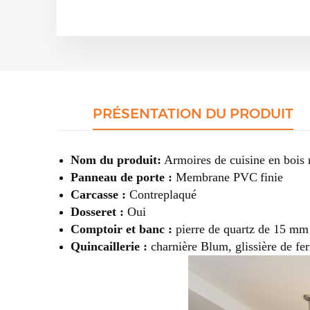
PRÉSENTATION DU PRODUIT
Nom du produit:
Armoires de cuisine en bois 
Panneau de porte :
Membrane PVC
finie
Carcasse :
Contreplaqué
Dosseret :
Oui
Comptoir et banc :
pierre de quartz de 15 m
Quincaillerie :
charnière Blum, glissière de fe