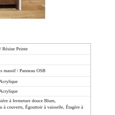
 Résine Peinte
is massif / Panneau OSB
 Acrylique
 Acrylique
sière à fermeture douce Blum,
 à couverts, Égouttoir à vaisselle, Étagère à