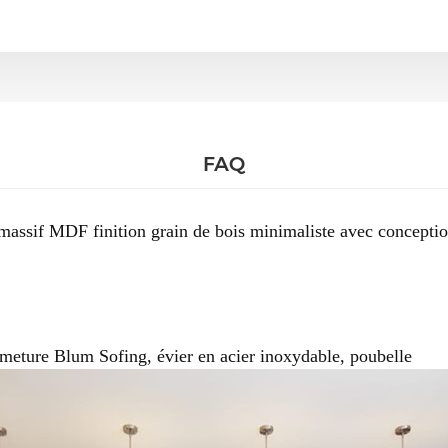
FAQ
massif MDF finition grain de bois minimaliste avec conceptio
m
rmeture Blum Sofing, évier en acier inoxydable, poubelle