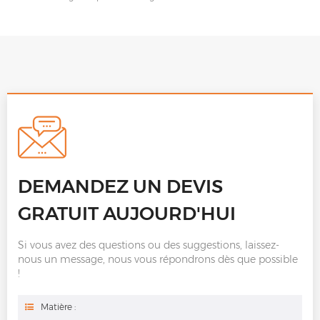
DEMANDEZ UN DEVIS
GRATUIT AUJOURD'HUI
Si vous avez des questions ou des suggestions, laissez-
nous un message, nous vous répondrons dès que possible
!
Matière :