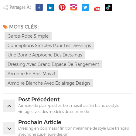
Partager À:
MOTS CLÉS :
Garde-Robe Simple
Conceptions Simples Pour Les Dressings
Une Bonne Approche Des Dressings
Dressing Avec Grand Espace De Rangement
Armoire En Bois Massif
Armoire Blanche Avec Éclairage Design
Post Précédent
Armoire de plain-pied en bois massif au fini blanc de style
vintage avec des modèles de commode
Prochain Article
Dressing en bois massif finition mélamine de style luxe français
avec ligne supérieure design