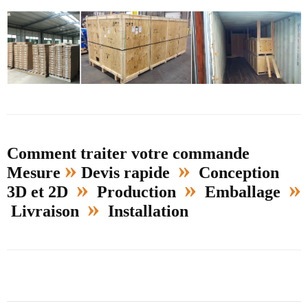
Comment traiter votre commande
»
»
Mesure
Devis rapide
Conception
»
»
»
3D et 2D
Production
Emballage
»
Livraison
Installation