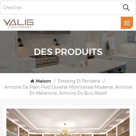
DES PRODUITS
Maison
/
Dressing Et Penderie
/
Armoire De Plain-Pied Ouverte Minimaliste Moderne, Armoire
En Mélamine, Armoire En Bois Massif