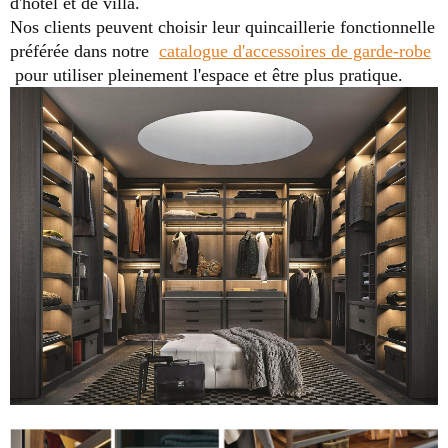
d'hôtel et de villa.
Nos clients peuvent choisir leur quincaillerie fonctionnelle
préférée dans notre
catalogue d'accessoires de garde-robe
pour utiliser pleinement l'espace et être plus pratique.