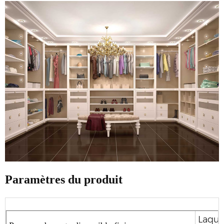
Paramètres du produit
Laque