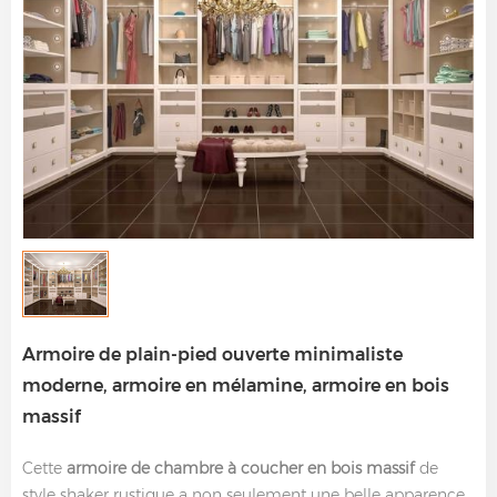
Armoire de plain-pied ouverte minimaliste
moderne, armoire en mélamine, armoire en bois
massif
Cette
armoire de chambre à coucher en bois massif
de
style shaker rustique a non seulement une belle apparence,