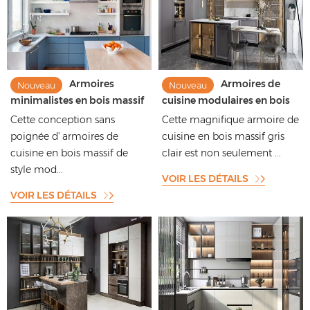
Armoires
Armoires de
Nouveau
Nouveau
minimalistes en bois massif
cuisine modulaires en bois
bleu avec finition film
massif de couleur claire de
Cette conception sans
Cette magnifique armoire de
style moderne
poignée d' armoires de
cuisine en bois massif gris
cuisine en bois massif de
clair est non seulement ...
style mod...
VOIR LES DÉTAILS
VOIR LES DÉTAILS