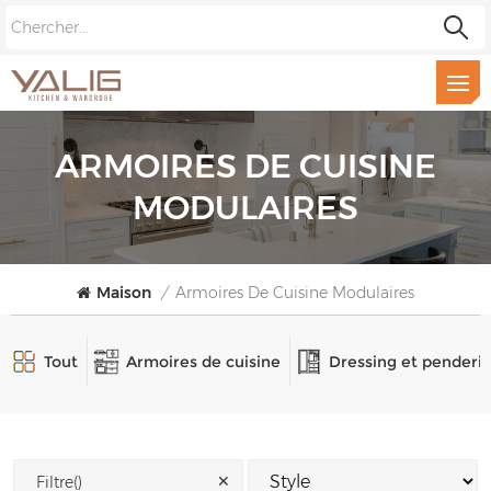
ARMOIRES DE CUISINE
MODULAIRES
Maison
/
Armoires De Cuisine Modulaires
Tout
Armoires de cuisine
Dressing et penderi
✕
Filtre()