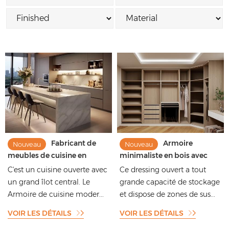
Fabricant de
Armoire
Nouveau
Nouveau
meubles de cuisine en
minimaliste en bois avec
contreplaqué stratifié
plusieurs rangements et
C'est un cuisine ouverte avec
Ce dressing ouvert a tout
simple et moderne
éclairage
un grand îlot central. Le
grande capacité de stockage
Armoire de cuisine moder...
et dispose de zones de sus...
VOIR LES DÉTAILS
VOIR LES DÉTAILS