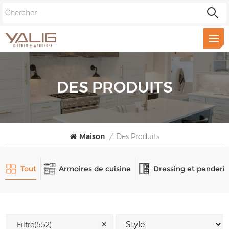
DES PRODUITS
Maison
/
Des Produits
Tout
Armoires de cuisine
Dressing et penderi
✕
Filtre(552)