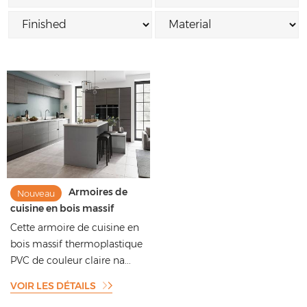
Armoires de
Nouveau
cuisine en bois massif
thermoplastique en PVC de
Cette armoire de cuisine en
couleur claire naturelle de
bois massif thermoplastique
style européen moderne
PVC de couleur claire na...
VOIR LES DÉTAILS