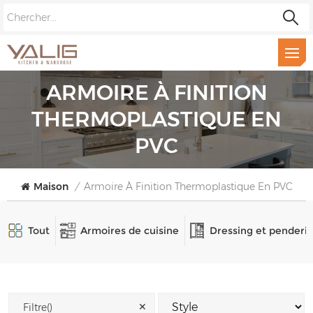
ARMOIRE À FINITION
THERMOPLASTIQUE EN
PVC
Maison
/
Armoire À Finition Thermoplastique En PVC
Tout
Armoires de cuisine
Dressing et penderi
✕
Filtre()