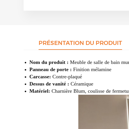
PRÉSENTATION DU PRODUIT
Nom du produit :
Meuble de salle de bain mu
Panneau de porte :
Finition mélamine
Carcasse:
Contre-plaqué
Dessus de vanité :
Céramique
Matériel:
Charnière Blum, coulisse de fermet