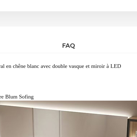
FAQ
ral en chêne blanc avec double vasque et miroir à LED
ure Blum Sofing