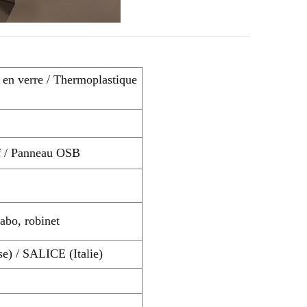
 en verre / Thermoplastique
f / Panneau OSB
abo, robinet
e) / SALICE (Italie)