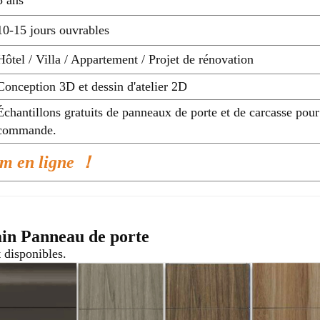
10-15 jours ouvrables
Hôtel / Villa / Appartement / Projet de rénovation
Conception 3D et dessin d'atelier 2D
Échantillons gratuits de panneaux de porte et de carcasse pour
commande.
oom en ligne ！
ain
Panneau de porte
 disponibles.