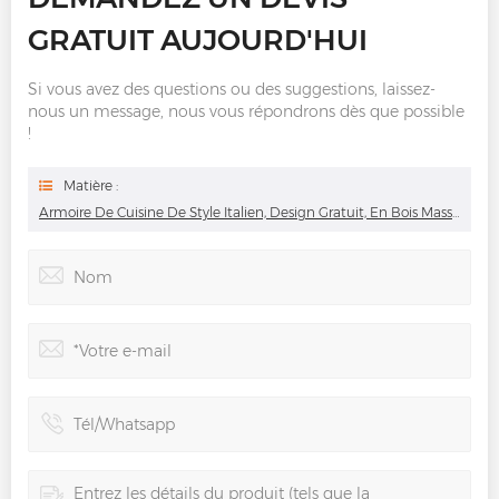
GRATUIT AUJOURD'HUI
Si vous avez des questions ou des suggestions, laissez-
nous un message, nous vous répondrons dès que possible
!
Matière :
Armoire De Cuisine De Style Italien, Design Gratuit, En Bois Massif, Contreplaqué, Laqué, Haut De Gamme, De Luxe