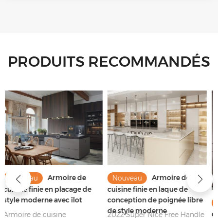
PRODUITS RECOMMANDÉS
Armoire de
Nouveau
cuisine finie en laque de
conception de poignée libre
Conception
Nouveau
de style moderne
d'armoires de cuisine gris
2022 Super Nice Free Handle