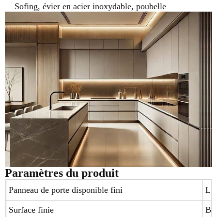
Sofing, évier en acier inoxydable, poubelle
Paramètres du produit
Panneau de porte disponible fini
Laq
Surface finie
Bri