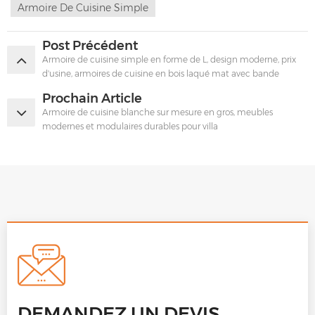
Armoire De Cuisine Simple
Post Précédent
Armoire de cuisine simple en forme de L, design moderne, prix
d'usine, armoires de cuisine en bois laqué mat avec bande
lumineuse LED
Prochain Article
Armoire de cuisine blanche sur mesure en gros, meubles
modernes et modulaires durables pour villa
DEMANDEZ UN DEVIS