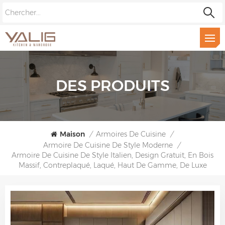
DES PRODUITS
Maison
/
Armoires De Cuisine
/
Armoire De Cuisine De Style Moderne
/
Armoire De Cuisine De Style Italien, Design Gratuit, En Bois
Massif, Contreplaqué, Laqué, Haut De Gamme, De Luxe