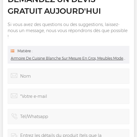
GRATUIT AUJOURD'HUI
Si vous avez des questions ou des suggestions, laissez-
nous un message, nous vous répondrons dès que possible
!
Matière :
Armoire De Cuisine Blanche Sur Mesure En Gros, Meubles Modernes Et Modulaires Durables Pour Villa