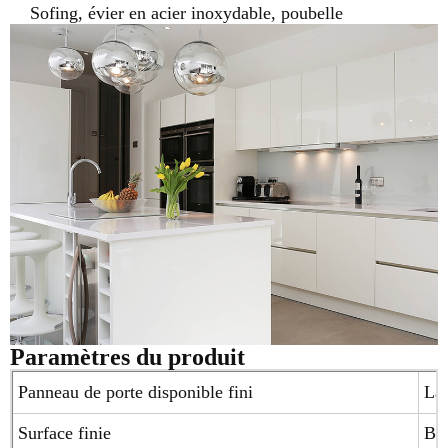
Sofing, évier en acier inoxydable, poubelle
Paramètres du produit
Panneau de porte disponible fini
Laq
Surface finie
Bri