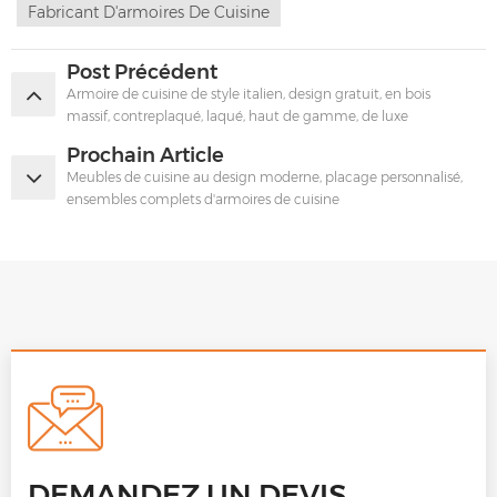
Fabricant D'armoires De Cuisine
Post Précédent
Armoire de cuisine de style italien, design gratuit, en bois
massif, contreplaqué, laqué, haut de gamme, de luxe
Prochain Article
Meubles de cuisine au design moderne, placage personnalisé,
ensembles complets d'armoires de cuisine
DEMANDEZ UN DEVIS