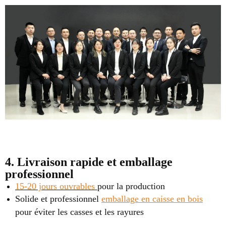
4. Livraison rapide et emballage
professionnel
15-20 jours ouvrables
pour la production
Solide et professionnel
emballage en caisse en bois
pour éviter les casses et les rayures