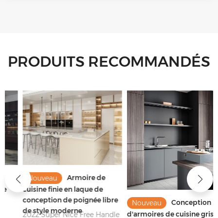
PRODUITS RECOMMANDÉS
Armoire de
Nouveau
cuisine finie en laque de
conception de poignée libre
Conception
Nouveau
de style moderne
d'armoires de cuisine gris
2022 Super Nice Free Handle