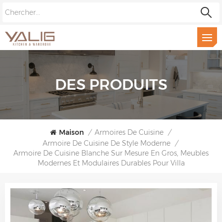
DES PRODUITS
Maison
/
Armoires De Cuisine
/
Armoire De Cuisine De Style Moderne
/
Armoire De Cuisine Blanche Sur Mesure En Gros, Meubles
Modernes Et Modulaires Durables Pour Villa