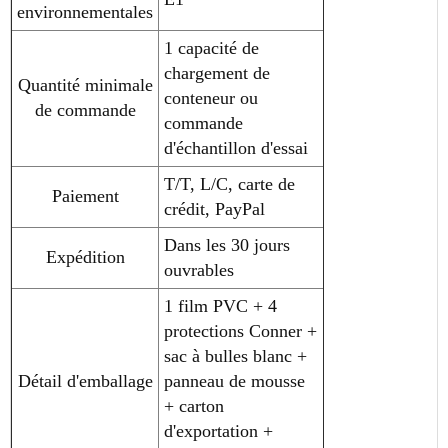
environnementales
1 capacité de
chargement de
Quantité minimale
conteneur ou
de commande
commande
d'échantillon d'essai
T/T, L/C, carte de
Paiement
crédit, PayPal
Dans les 30 jours
Expédition
ouvrables
1 film PVC + 4
protections Conner +
sac à bulles blanc +
Détail d'emballage
panneau de mousse
+ carton
d'exportation +