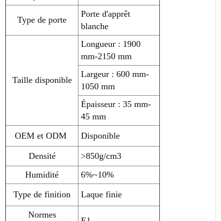
Porte d'apprêt
Type de porte
blanche
Longueur : 1900
mm-2150 mm
Largeur : 600 mm-
Taille disponible
1050 mm
Épaisseur : 35 mm-
45 mm
OEM et ODM
Disponible
Densité
>850g/cm3
Humidité
6%~10%
Type de finition
Laque finie
Normes
E1