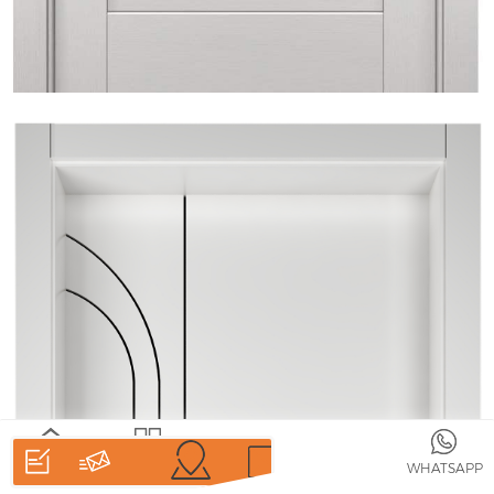
MAISON
DES
WHATSAPP
PRODUITS