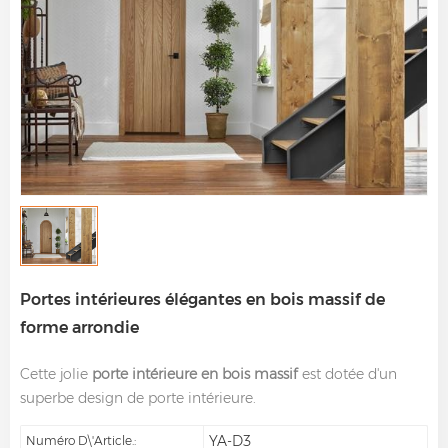
Portes intérieures élégantes en bois massif de
forme arrondie
Cette jolie
porte intérieure en bois massif
est dotée d'un
superbe design de porte intérieure.
YA-D3
Numéro D\'article.: