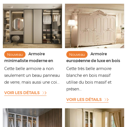
Armoire
Armoire
Nouveau
Nouveau
minimaliste moderne en
européenne de luxe en bois
bois massif laqué mat avec
massif laqué blanc
Cette belle armoire a non
Cette très belle armoire
panneaux en verre
seulement un beau panneau
blanche en bois massif
de verre, mais aussi une coi...
utilise du bois massif et
présen...
VOIR LES DÉTAILS
VOIR LES DÉTAILS