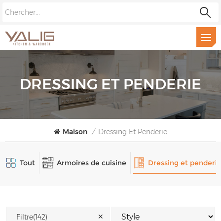
DRESSING ET PENDERIE
Maison
/
Dressing Et Penderie
Tout
Armoires de cuisine
Dressing et penderi
✕
Filtre(142)