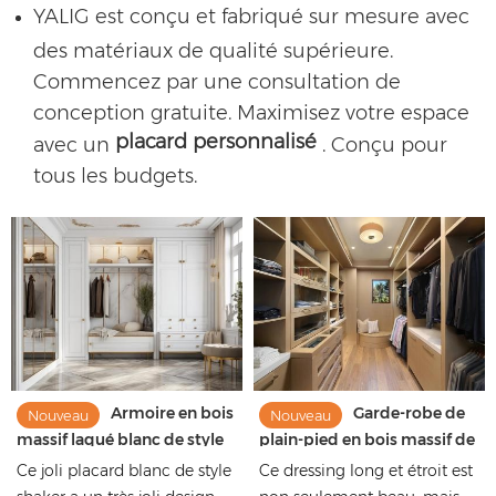
YALIG est conçu et fabriqué sur mesure avec
des matériaux de qualité supérieure.
Commencez par une consultation de
conception gratuite. Maximisez votre espace
placard personnalisé
avec un
. Conçu pour
tous les budgets.
Armoire en bois
Garde-robe de
Nouveau
Nouveau
massif laqué blanc de style
plain-pied en bois massif de
Shaker de haute qualité avec
finition de mélamine de
Ce joli placard blanc de style
Ce dressing long et étroit est
poignées dorées
grain de bois de haute