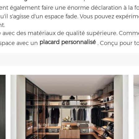
ent également faire une énorme déclaration à la f
e qu'il s'agisse d'un espace fade. Vous pouvez expér
t.
e avec des matériaux de qualité supérieure. Comm
placard personnalisé
espace avec un
. Conçu pour to