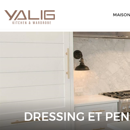
MAISO
DRESSING ET PE