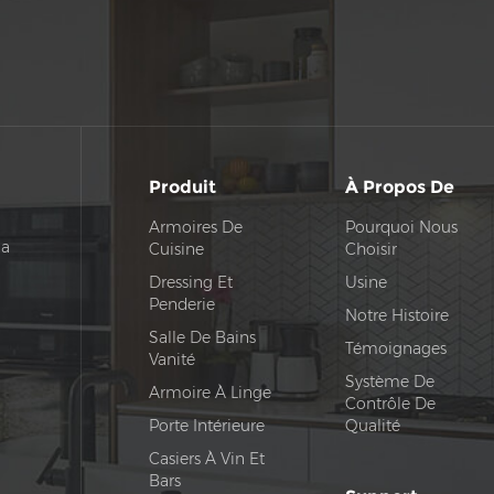
Produit
À Propos De
Armoires De
Pourquoi Nous
na
Cuisine
Choisir
Dressing Et
Usine
Penderie
Notre Histoire
Salle De Bains
Témoignages
Vanité
Système De
Armoire À Linge
Contrôle De
Porte Intérieure
Qualité
Casiers À Vin Et
Bars