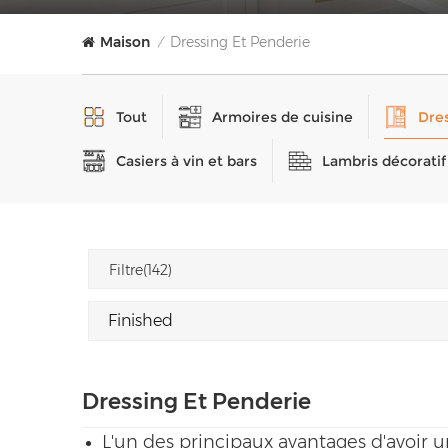
Maison
Dressing Et Penderie
/
Tout
Armoires de cuisine
Dres
Casiers à vin et bars
Lambris décoratif
Filtre(142)
Dressing Et Penderie
L'un des principaux avantages d'avoir 