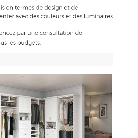
ois en termes de design et de
imenter avec des couleurs et des luminaires
encez par une consultation de
us les budgets.