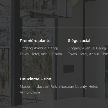
Première plante
Siège social
Jingang Avenue, Gangji
Jingang Avenue, Gangji
Town, Hefei, Anhui ,China
Town, Hefei, Anhui ,Chi
Deuxième Usine
Modern Industrial Park, Shouxian County, Hefei,
Anhui,China