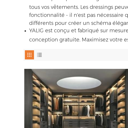
tous vos vêtements. Les dressings peuv
fonctionnalité - il n'est pas nécessair
différents pour créer un schéma élégan
YALIG est conçu et fabriqué sur mesur
conception gratuite. Maximisez votre 