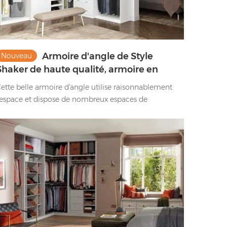
Armoire d'angle de Style
Nouveau
Shaker de haute qualité, armoire en
bois massif laqué blanc
ette belle armoire d'angle utilise raisonnablement
'espace et dispose de nombreux espaces de
angement. C'est très pratique.