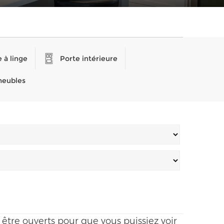
 à linge
Porte intérieure
meubles
 être ouverts pour que vous puissiez voir