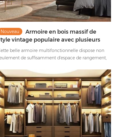
Armoire en bois massif de
Nouveau
style vintage populaire avec plusieurs
espaces de rangement
ette belle armoire multifonctionnelle dispose non
eulement de suffisamment d'espace de rangement,
ais fait également un excellent travail de
écoration de votre salon.