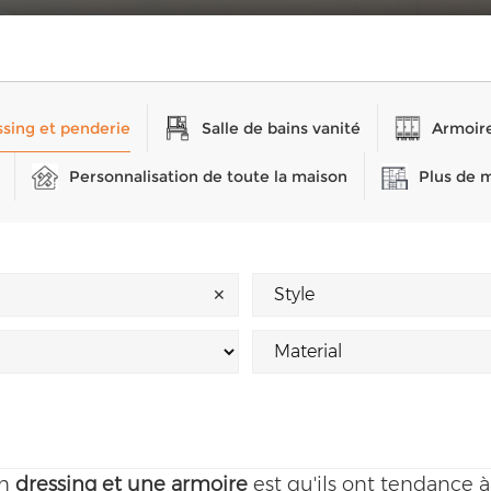
sing et penderie
Salle de bains vanité
Armoire
Personnalisation de toute la maison
Plus de 
✕
un
dressing et une armoire
est qu'ils ont tendance à